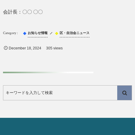
会計長：〇〇 〇〇
お知らせ情報
区・自治会ニュース
December
18
,
2024
305 views