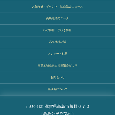
お知らせ・イベント・区自治会ニュース
高島地域のデータ
行政情報・手続き情報
高島地域の話
アンケート結果
高島地域住民自治協議会だより
お問合わせ
協議会について
〒520-1121 滋賀県高島市勝野６７０
（高島公民館気付）