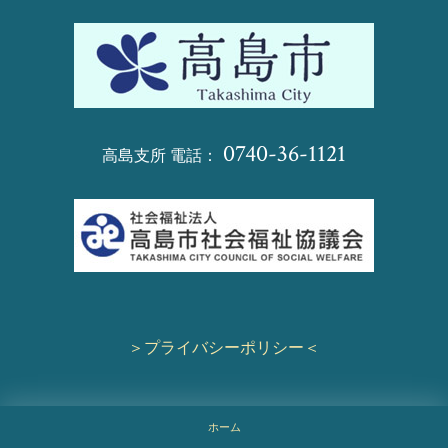
0740-36-1121
高島支所 電話：
＞プライバシーポリシー＜
ホーム