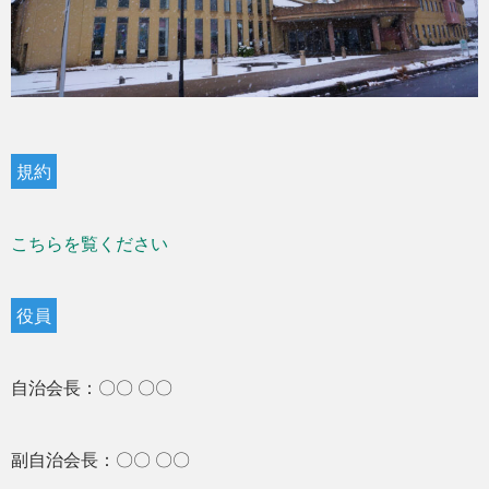
規約
こちらを覧ください
役員
自治会長：〇〇 〇〇
副自治会長：〇〇 〇〇