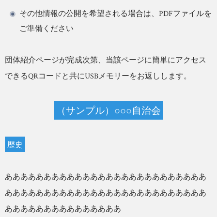
その他情報の公開を希望される場合は、PDFファイルを
ご準備ください
団体紹介ページが完成次第、当該ページに簡単にアクセス
できるQRコードと共にUSBメモリーをお返しします。
（サンプル）○○○自治会
歴史
ああああああああああああああああああああああああああ
ああああああああああああああああああああああああああ
あああああああああああああああ