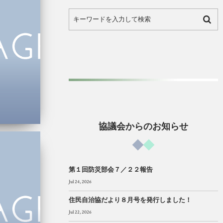
協議会からのお知らせ
第１回防災部会７／２２報告
Jul 24, 2026
住民自治協だより８月号を発行しました！
Jul 22, 2026