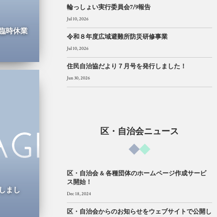
輪っしょい実行委員会7/9報告
Jul 10, 2026
臨時休業
令和８年度広域避難所防災研修事業
Jul 10, 2026
住民自治協だより７月号を発行しました！
Jun 30, 2026
区・自治会ニュース
区・自治会 & 各種団体のホームページ作成サービ
ス開始！
しまし
Dec 18, 2024
区・自治会からのお知らせをウェブサイトで公開し