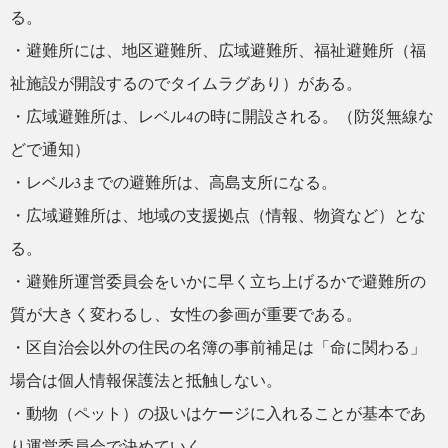
る。
・避難所には、地区避難所、広域避難所、福祉避難所（福
祉施設が開設するのでタイムラグあり）がある。
・広域避難所は、レベル4の時に開設される。（防災無線な
どで通知）
・レベル3までの避難所は、高島支所になる。
・広域避難所は、地域の支援拠点（情報、物資など）とな
る。
・避難所運営委員会をいかに早く立ち上げるかで避難所の
質が大きく変わるし、女性の参画が重要である。
・区自治会以外の住民の名簿の事前補足は「命に関わる」
場合は個人情報保護法と抵触しない。
・動物（ペット）の扱いはケージに入れることが基本であ
り運営委員会で決めていく。