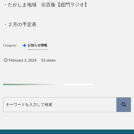
・たかしま地域 伝言板【総門ラジオ】
・２月の予定表
お知らせ情報
February
3
,
2026
53 views