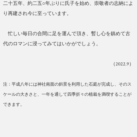
二十五年、約二五○年ぶりに氏子を始め、崇敬者の志納によ
り再建され今に至っています。
忙しい毎日の合間に足を運んで頂き、暫し心を鎮めて古
代のロマンに浸ってみてはいかがでしょう。
（2022.9）
注：平成八年には神社南面の斜景を利用した石庭が完成し、そのス
ケールの大きさと、一年を通して四季折々の植栽を満喫することが
できます。